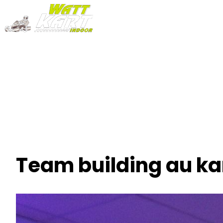
ACCUEIL
NOTRE HISTOIRE
PRESTATIONS
ACTUALITÉS
GALERIE
CONTACT
VOIR LE NUMÉRO
Team building au kart