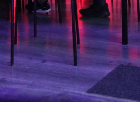
ing au karting
est l’option qu’il vous faut. WATT
ultes, pour des moments de compétition et