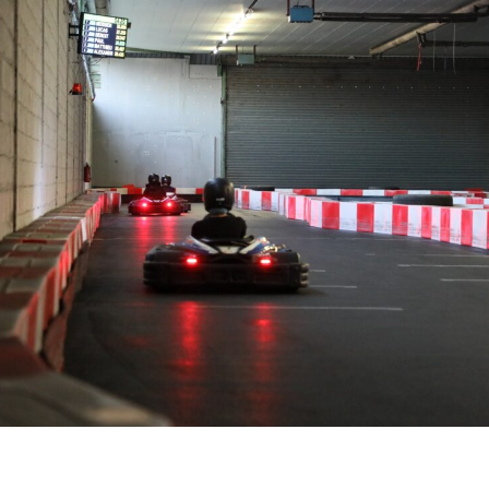
 sessions seront en illimitées pour 50€ /personne (une 