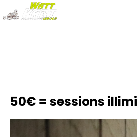
ACCUEIL
NOTRE HISTOIRE
PRESTATIONS
ACTUALITÉS
GALERIE
CONTACT
VOIR LE NUMÉRO
50€ = sessions illimit