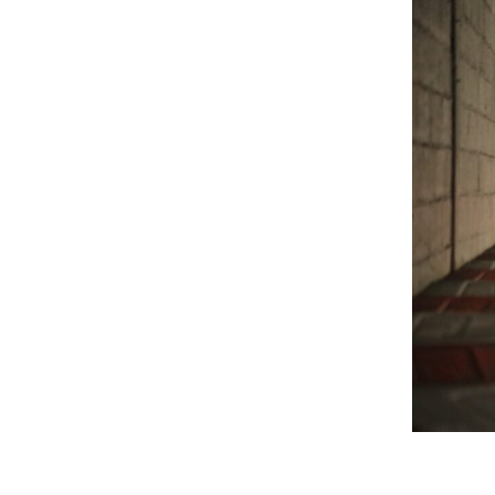
Le 4 avril 2019, de 17h à 22h, les