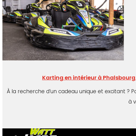
Karting en intérieur à Phalsbour
À la recherche d’un cadeau unique et excitant ? P
à 