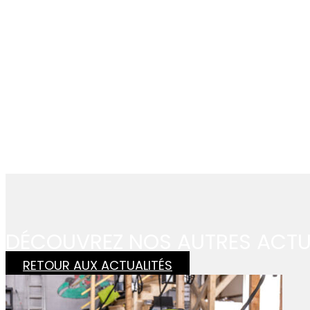
Pl
No
DÉCOUVREZ NOS AUTRES ACT
RETOUR AUX ACTUALITÉS