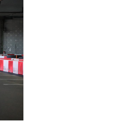
session sur trois pour le roulage).