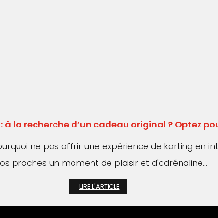
g : à la recherche d’un cadeau original ? Optez
ourquoi ne pas offrir une expérience de karting en i
vos proches un moment de plaisir et d'adrénaline...
LIRE L'ARTICLE