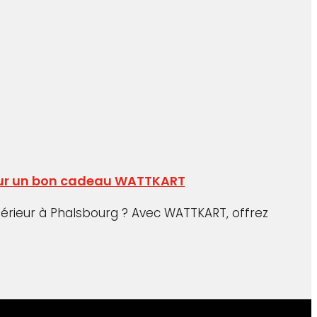
 pour un bon cadeau WATTKART
ntérieur à Phalsbourg ? Avec WATTKART, offrez